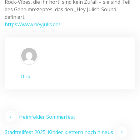
Rock-Vibes, die ihr hört, sind kein Zufall – sie sind Teil
des Geheimrezeptes, das den „Hey Julis!“-Sound
definiert.
https://www.heyjulis.de/
Thilo
Beitragsnavigation
Heimfelder Sommerfest
Stadtteilfest 2025: Kinder klettern hoch hinaus