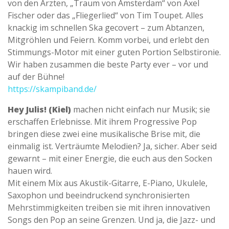
von den Ärzten, „Traum von Amsterdam“ von Axel
Fischer oder das „Fliegerlied“ von Tim Toupet. Alles
knackig im schnellen Ska gecovert – zum Abtanzen,
Mitgröhlen und Feiern. Komm vorbei, und erlebt den
Stimmungs-Motor mit einer guten Portion Selbstironie.
Wir haben zusammen die beste Party ever – vor und
auf der Bühne!
https://skampiband.de/
Hey Julis! (Kiel)
machen nicht einfach nur Musik; sie
erschaffen Erlebnisse. Mit ihrem Progressive Pop
bringen diese zwei eine musikalische Brise mit, die
einmalig ist. Verträumte Melodien? Ja, sicher. Aber seid
gewarnt – mit einer Energie, die euch aus den Socken
hauen wird.
Mit einem Mix aus Akustik-Gitarre, E-Piano, Ukulele,
Saxophon und beeindruckend synchronisierten
Mehrstimmigkeiten treiben sie mit ihren innovativen
Songs den Pop an seine Grenzen. Und ja, die Jazz- und