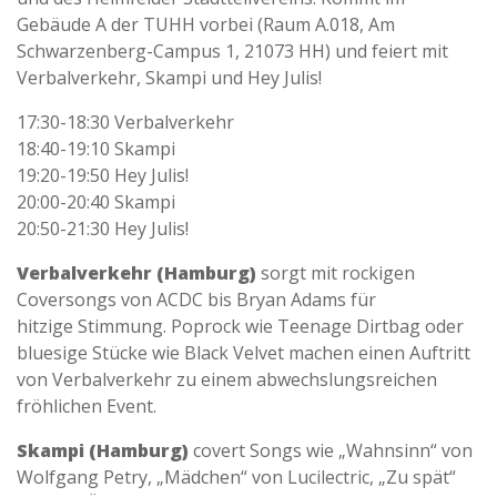
Gebäude A der TUHH vorbei (Raum A.018, Am
Schwarzenberg-Campus 1, 21073 HH) und feiert mit
Verbalverkehr, Skampi und Hey Julis!
17:30-18:30 Verbalverkehr
18:40-19:10 Skampi
19:20-19:50 Hey Julis!
20:00-20:40 Skampi
20:50-21:30 Hey Julis!
Verbalverkehr (Hamburg)
sorgt mit rockigen
Coversongs von ACDC bis Bryan Adams für
hitzige Stimmung. Poprock wie Teenage Dirtbag oder
bluesige Stücke wie Black Velvet machen einen Auftritt
von Verbalverkehr zu einem abwechslungsreichen
fröhlichen Event.
Skampi (Hamburg)
covert Songs wie „Wahnsinn“ von
Wolfgang Petry, „Mädchen“ von Lucilectric, „Zu spät“